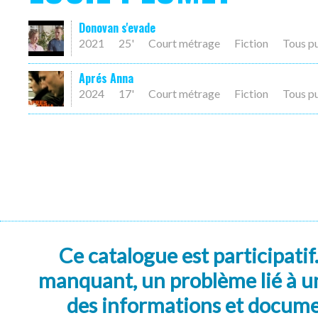
Donovan s'evade
2021
25'
Court métrage
Fiction
Tous p
Aprés Anna
2024
17'
Court métrage
Fiction
Tous p
Ce catalogue est participatif
manquant, un problème lié à un
des informations et docum