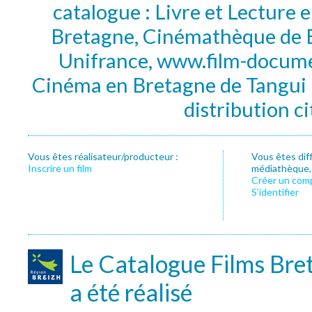
catalogue : Livre et Lecture
Bretagne, Cinémathèque de B
Unifrance, www.film-documen
Cinéma en Bretagne de Tangui P
distribution c
Vous êtes réalisateur/producteur :
Vous êtes dif
Inscrire un film
médiathèque, f
Créer un com
S’identifier
Le Catalogue Films Bre
a été réalisé