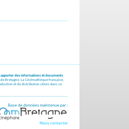
u à apporter des informations et documents
e de Bretagne, La Cinémathèque française,
uction et de distribution citées dans ce
Base de données maintenue par :
Nous contacter