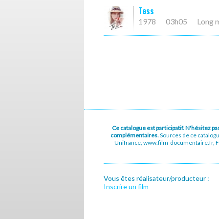
Tess
1978
03h05
Long 
Ce catalogue est participatif. N'hésitez 
complémentaires.
Sources de ce catalog
Unifrance, www.film-documentaire.fr, Fe
Vous êtes réalisateur/producteur :
Inscrire un film