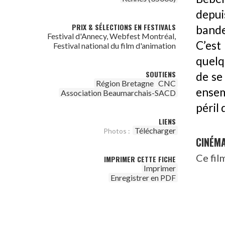
depui
PRIX & SÉLECTIONS EN FESTIVALS
bande
Festival d'Annecy, Webfest Montréal,
C’est
Festival national du film d'animation
quelq
SOUTIENS
de se
Région Bretagne
CNC
ensem
Association Beaumarchais-SACD
péril 
LIENS
Télécharger
Photos :
CINÉM
Ce fil
IMPRIMER CETTE FICHE
Imprimer
Enregistrer en PDF