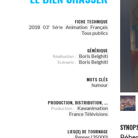
FICHE TECHNIQUE
2018
03'
Série
Animation
Français
Tous publics
GÉNÉRIQUE
Boris Belghiti
Réalisation :
Boris Belghiti
Scénario :
MOTS CLÉS
humour
PRODUCTION, DISTRIBUTION, ...
Kawanimation
Production :
France Télévisions
SYNOPS
LIEU(X) DE TOURNAGE
Béber
Rennes (35000)