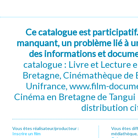
Ce catalogue est participatif
manquant, un problème lié à un
des informations et docum
catalogue : Livre et Lecture
Bretagne, Cinémathèque de B
Unifrance, www.film-documen
Cinéma en Bretagne de Tangui P
distribution c
Vous êtes réalisateur/producteur :
Vous êtes dif
Inscrire un film
médiathèque, f