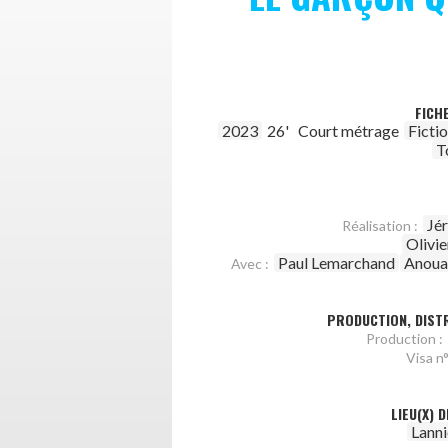
FICH
2023
26'
Court métrage
Ficti
T
Jé
Réalisation :
Olivi
Paul Lemarchand
Anoua
Avec :
PRODUCTION, DISTR
Production :
Visa n°
LIEU(X) 
Lanni