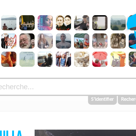
S'identifier
Recher
UI LA