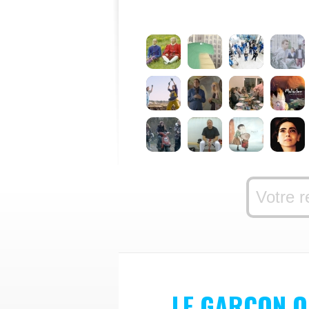
LE GARÇON Q