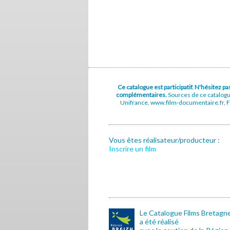
Ce catalogue est participatif. N'hésitez 
complémentaires.
Sources de ce catalog
Unifrance, www.film-documentaire.fr, Fe
Vous êtes réalisateur/producteur :
Inscrire un film
Le Catalogue Films Bretagn
a été réalisé