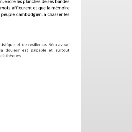
n, encre les planches de ses bandes
es mots affleurent et que la mémoire
e peuple cambodgien, à chasser les
istique et de résilience. Séra avoue
sa douleur est palpable et surtout
édiathèques