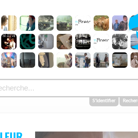
S'identifier
Recher
LLEUR