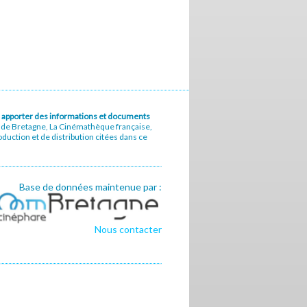
u à apporter des informations et documents
e de Bretagne, La Cinémathèque française,
uction et de distribution citées dans ce
Base de données maintenue par :
Nous contacter