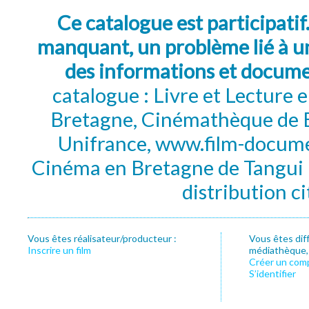
Ce catalogue est participatif
manquant, un problème lié à un
des informations et docum
catalogue : Livre et Lecture
Bretagne, Cinémathèque de B
Unifrance, www.film-documen
Cinéma en Bretagne de Tangui P
distribution c
Vous êtes réalisateur/producteur :
Vous êtes dif
Inscrire un film
médiathèque, f
Créer un com
S’identifier