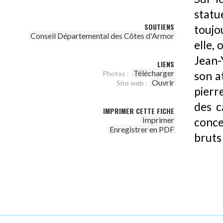
statu
SOUTIENS
toujo
Conseil Départemental des Côtes d'Armor
elle, 
Jean-
LIENS
Télécharger
son a
Photos :
Ouvrir
Site web :
pierr
des c
IMPRIMER CETTE FICHE
Imprimer
conce
Enregistrer en PDF
bruts