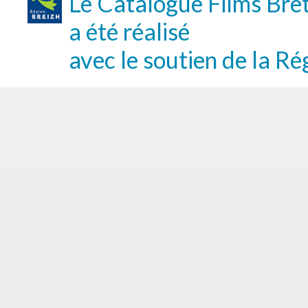
Le Catalogue Films Bre
a été réalisé
avec le soutien de la Ré