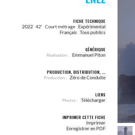
FICHE TECHNIQUE
2022
42'
Court métrage
Expérimental
Français
Tous publics
GÉNÉRIQUE
Emmanuel Piton
Réalisation :
PRODUCTION, DISTRIBUTION, ...
Zéro de Conduite
Production :
LIENS
Télécharger
Photos :
IMPRIMER CETTE FICHE
Imprimer
Enregistrer en PDF