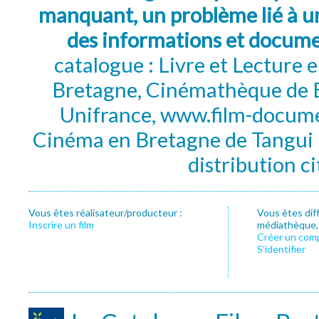
manquant, un problème lié à un
des informations et docum
catalogue : Livre et Lecture
Bretagne, Cinémathèque de B
Unifrance, www.film-documen
Cinéma en Bretagne de Tangui P
distribution c
Vous êtes réalisateur/producteur :
Vous êtes dif
Inscrire un film
médiathèque, f
Créer un com
S’identifier