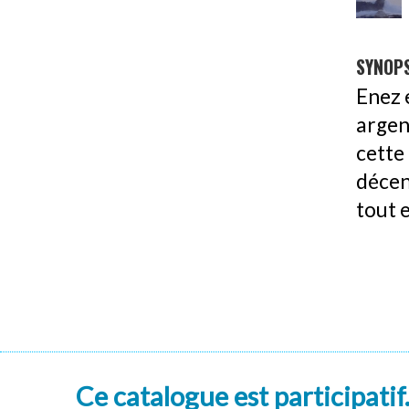
SYNOPS
Enez 
argen
cette
décen
tout 
Ce catalogue est participatif