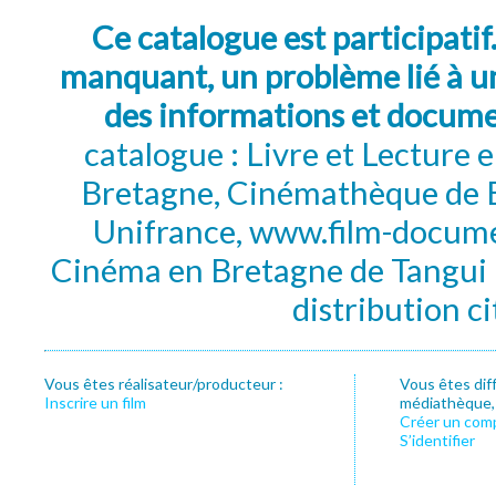
Ce catalogue est participatif
manquant, un problème lié à un
des informations et docum
catalogue : Livre et Lecture
Bretagne, Cinémathèque de B
Unifrance, www.film-documen
Cinéma en Bretagne de Tangui P
distribution c
Vous êtes réalisateur/producteur :
Vous êtes dif
Inscrire un film
médiathèque, f
Créer un com
S’identifier