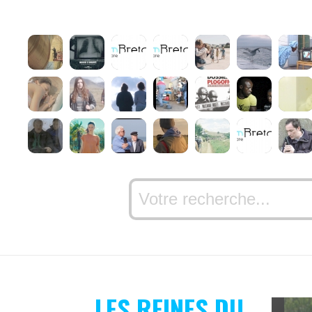
LES REINES DU