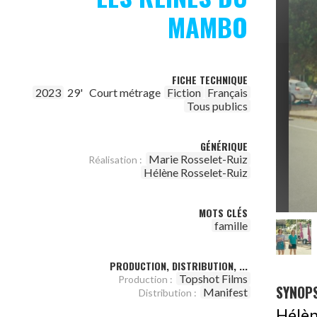
MAMBO
FICHE TECHNIQUE
2023
29'
Court métrage
Fiction
Français
Tous publics
GÉNÉRIQUE
Marie Rosselet-Ruiz
Réalisation :
Hélène Rosselet-Ruiz
MOTS CLÉS
famille
PRODUCTION, DISTRIBUTION, ...
Topshot Films
Production :
SYNOPS
Manifest
Distribution :
Hélèn