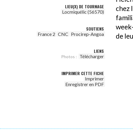
LIEU(X) DE TOURNAGE
chez l
Locmiquélic (56570)
famil
week-
SOUTIENS
France 2
CNC
Procirep-Angoa
de leu
LIENS
Télécharger
Photos :
IMPRIMER CETTE FICHE
Imprimer
Enregistrer en PDF