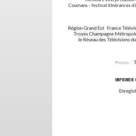
Coumans - festival itinérances d’
Région Grand Est
France Télévi
Troyes Champagne Métropol
le Réseau des Télévisions d
T
Photos :
IMPRIMER 
Enregis