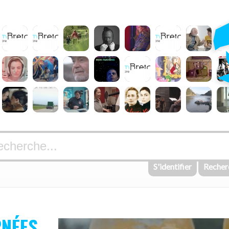
S'identifier
Recher
NÉES