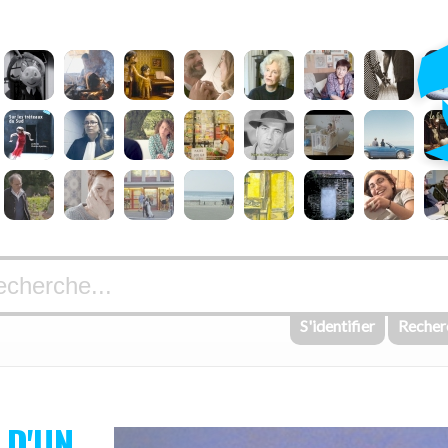
S'identifier
Recher
 D'UN