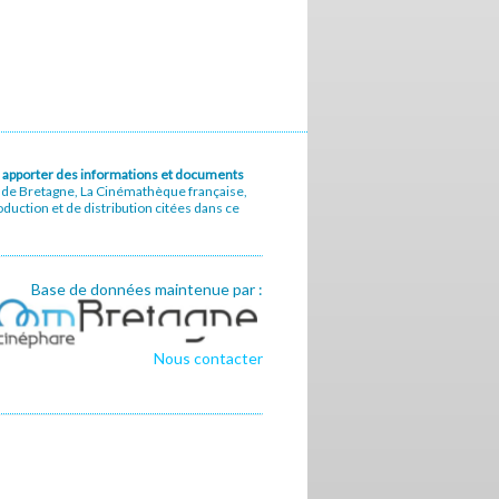
u à apporter des informations et documents
e de Bretagne, La Cinémathèque française,
uction et de distribution citées dans ce
Base de données maintenue par :
Nous contacter