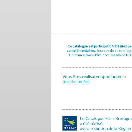
Ce catalogue est participatif. N'hésitez 
complémentaires.
Sources de ce catalog
Unifrance, www.film-documentaire.fr, Fe
Vous êtes réalisateur/producteur :
Inscrire un film
Le Catalogue Films Bretagn
a été réalisé
avec le soutien de la Région