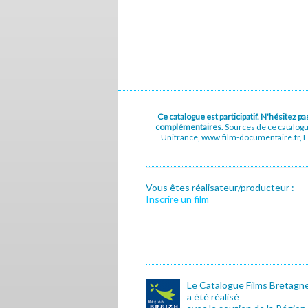
Ce catalogue est participatif. N'hésitez 
complémentaires.
Sources de ce catalog
Unifrance, www.film-documentaire.fr, Fe
Vous êtes réalisateur/producteur :
Inscrire un film
Le Catalogue Films Bretagn
a été réalisé