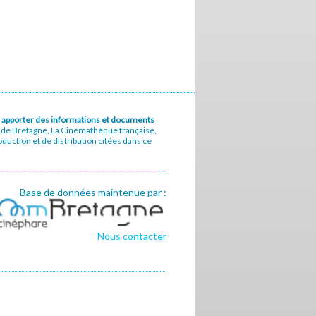
u à apporter des informations et documents
e de Bretagne, La Cinémathèque française,
uction et de distribution citées dans ce
Base de données maintenue par :
Nous contacter