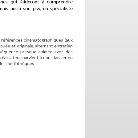
nnes qui l’aideront à comprendre
ais aussi son psy, un spécialiste
s références cinématographiques (aux
ouée et originale, alternant entretien
t séquence presque animée avec des
 réalisateur parvient à nous laisser en
is des médiathèques