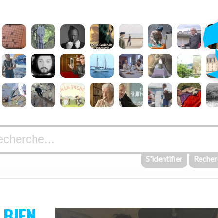
S'identifier
Recher
 BIEN