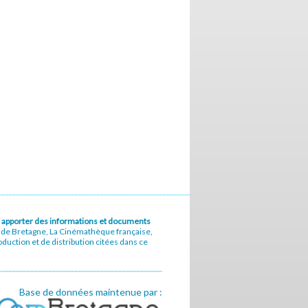
u à apporter des informations et documents
e de Bretagne, La Cinémathèque française,
uction et de distribution citées dans ce
Base de données maintenue par :