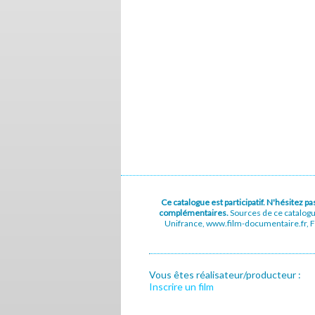
Ce catalogue est participatif. N'hésitez 
complémentaires.
Sources de ce catalog
Unifrance, www.film-documentaire.fr, Fe
Vous êtes réalisateur/producteur :
Inscrire un film