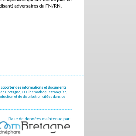
i-disant) adversaires du FN/RN.
u à apporter des informations et documents
e de Bretagne, La Cinémathèque française,
uction et de distribution citées dans ce
Base de données maintenue par :