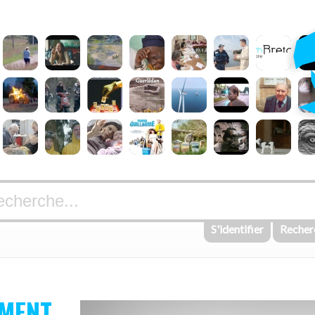
S'identifier
Recher
MENT