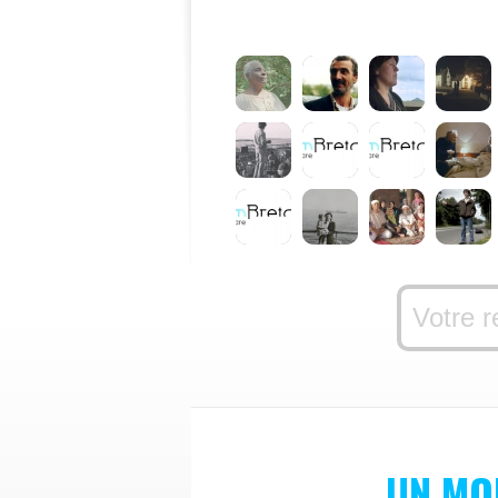
UN MO