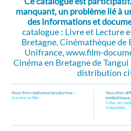
Ce catalogue est participatif
manquant, un problème lié à un
des informations et docum
catalogue : Livre et Lecture
Bretagne, Cinémathèque de B
Unifrance, www.film-documen
Cinéma en Bretagne de Tangui P
distribution c
Vous êtes réalisateur/producteur :
Vous êtes dif
Inscrire un film
médiathèque, f
Créer un com
S’identifier