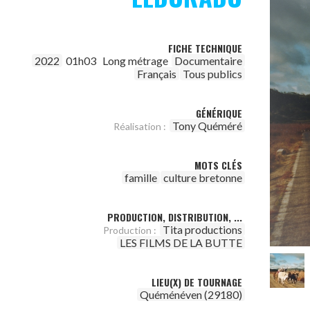
FICHE TECHNIQUE
2022
01h03
Long métrage
Documentaire
Français
Tous publics
GÉNÉRIQUE
Tony Quéméré
Réalisation :
MOTS CLÉS
famille
culture bretonne
PRODUCTION, DISTRIBUTION, ...
Tita productions
Production :
LES FILMS DE LA BUTTE
LIEU(X) DE TOURNAGE
Quéménéven (29180)