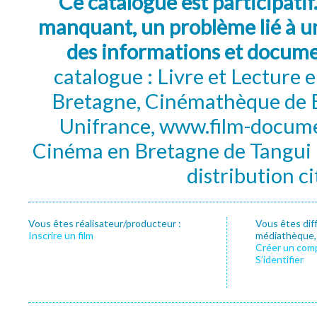
Ce catalogue est participatif
manquant, un problème lié à un
des informations et docum
catalogue : Livre et Lecture
Bretagne, Cinémathèque de B
Unifrance, www.film-documen
Cinéma en Bretagne de Tangui P
distribution c
Vous êtes réalisateur/producteur :
Vous êtes dif
Inscrire un film
médiathèque, f
Créer un com
S’identifier