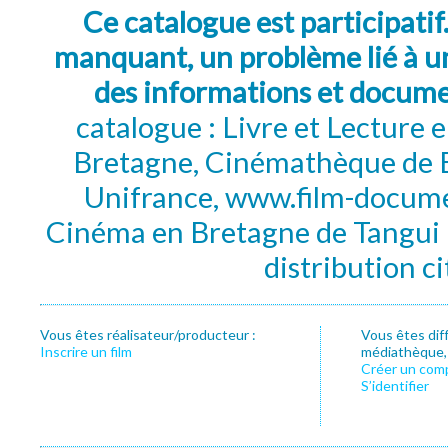
Ce catalogue est participatif
manquant, un problème lié à un
des informations et docum
catalogue : Livre et Lecture
Bretagne, Cinémathèque de B
Unifrance, www.film-documen
Cinéma en Bretagne de Tangui P
distribution c
Vous êtes réalisateur/producteur :
Vous êtes dif
Inscrire un film
médiathèque, f
Créer un com
S’identifier