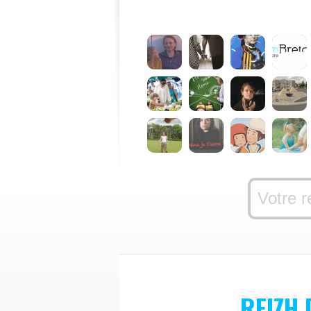
REIZH 