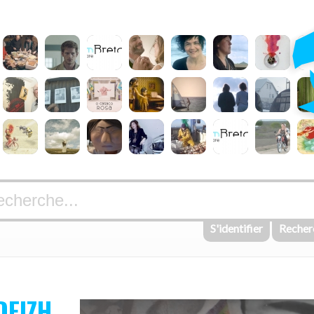
S'identifier
Recher
DEIZH