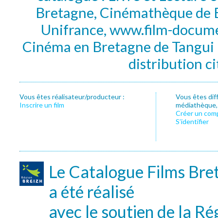
Bretagne, Cinémathèque de B
Unifrance, www.film-documen
Cinéma en Bretagne de Tangui P
distribution c
Vous êtes réalisateur/producteur :
Vous êtes dif
Inscrire un film
médiathèque, f
Créer un com
S’identifier
Le Catalogue Films Bre
a été réalisé
avec le soutien de la Ré