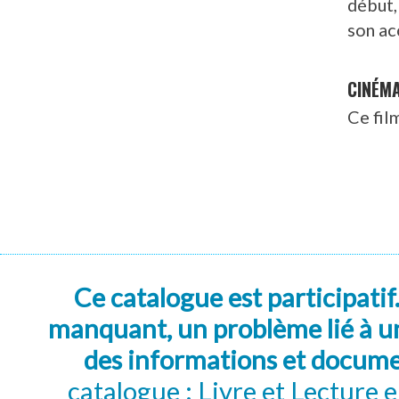
début,
son ac
CINÉM
Ce fil
Ce catalogue est participatif
manquant, un problème lié à un
des informations et docum
catalogue : Livre et Lecture