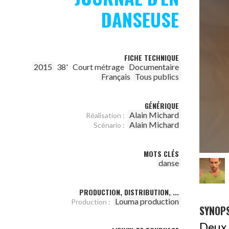
DANSEUSE
FICHE TECHNIQUE
2015
38'
Court métrage
Documentaire
Français
Tous publics
GÉNÉRIQUE
Alain Michard
Réalisation :
Alain Michard
Scénario :
MOTS CLÉS
danse
PRODUCTION, DISTRIBUTION, ...
Louma production
Production :
SYNOPS
Deux 