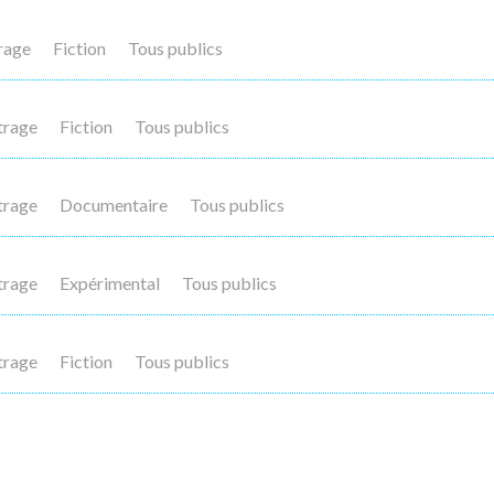
rage
Fiction
Tous publics
trage
Fiction
Tous publics
trage
Documentaire
Tous publics
trage
Expérimental
Tous publics
trage
Fiction
Tous publics