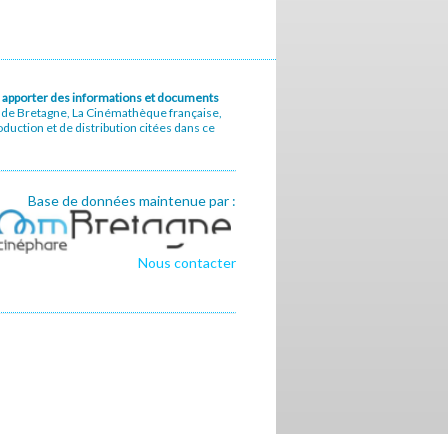
u à apporter des informations et documents
e de Bretagne, La Cinémathèque française,
uction et de distribution citées dans ce
Base de données maintenue par :
Nous contacter