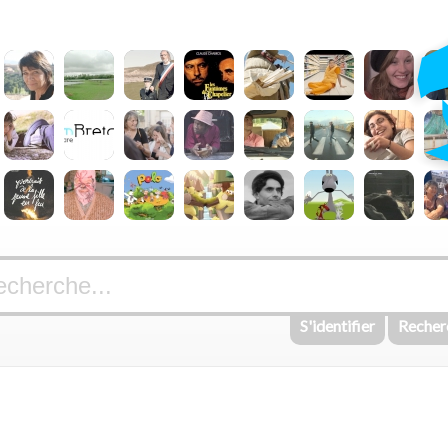
S'identifier
Recher