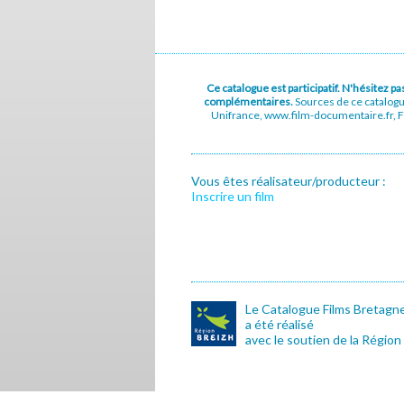
Ce catalogue est participatif. N'hésitez 
complémentaires.
Sources de ce catalog
Unifrance, www.film-documentaire.fr, Fe
Vous êtes réalisateur/producteur :
Inscrire un film
Le Catalogue Films Bretagn
a été réalisé
avec le soutien de la Région