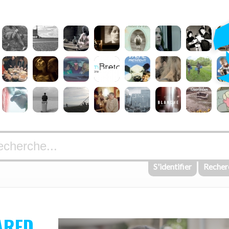
S'identifier
Recher
ARED,