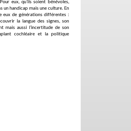
our eux, qu’ils soient bénévoles,
 pas un handicap mais une culture. En
re eux de générations différentes :
écouvrir la langue des signes, son
t mais aussi l’incertitude de son
lant cochléaire et la politique