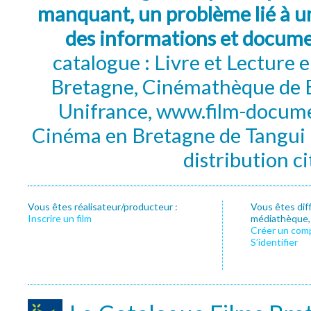
manquant, un problème lié à un
des informations et docum
catalogue : Livre et Lecture
Bretagne, Cinémathèque de B
Unifrance, www.film-documen
Cinéma en Bretagne de Tangui P
distribution c
Vous êtes réalisateur/producteur :
Vous êtes dif
Inscrire un film
médiathèque, f
Créer un com
S’identifier