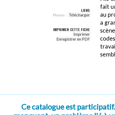
fait u
LIENS
au pro
Télécharger
Photos :
a gran
IMPRIMER CETTE FICHE
scène
Imprimer
codes
Enregistrer en PDF
trava
sembl
Ce catalogue est participatif