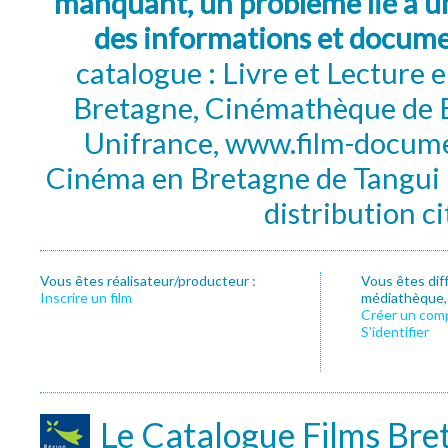
manquant, un problème lié à un
des informations et docum
catalogue : Livre et Lecture
Bretagne, Cinémathèque de B
Unifrance, www.film-documen
Cinéma en Bretagne de Tangui P
distribution c
Vous êtes réalisateur/producteur :
Vous êtes dif
Inscrire un film
médiathèque, f
Créer un com
S’identifier
Le Catalogue Films Bre