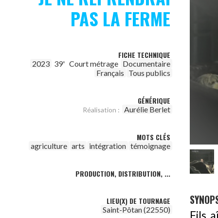
PAS LA FERME
FICHE TECHNIQUE
2023
39'
Court métrage
Documentaire
Français
Tous publics
GÉNÉRIQUE
Aurélie Berlet
Réalisation :
MOTS CLÉS
agriculture
arts
intégration
témoignage
PRODUCTION, DISTRIBUTION, ...
SYNOPS
LIEU(X) DE TOURNAGE
Saint-Pôtan (22550)
Fils 