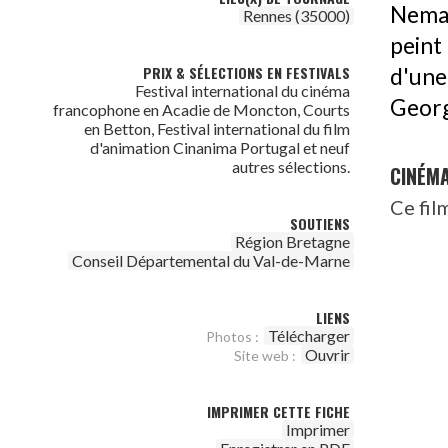
Nemas
Rennes (35000)
peint 
PRIX & SÉLECTIONS EN FESTIVALS
d'une
Festival international du cinéma
George
francophone en Acadie de Moncton, Courts
en Betton, Festival international du film
d'animation Cinanima Portugal et neuf
autres sélections.
CINÉM
Ce fil
SOUTIENS
Région Bretagne
Conseil Départemental du Val-de-Marne
LIENS
Télécharger
Photos :
Ouvrir
Site web :
IMPRIMER CETTE FICHE
Imprimer