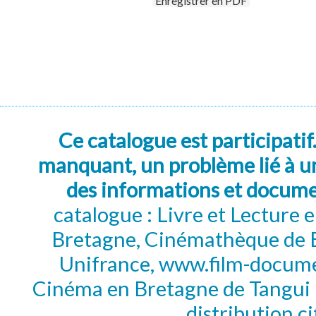
Enregistrer en PDF
Ce catalogue est participatif
manquant, un problème lié à un
des informations et docum
catalogue : Livre et Lecture
Bretagne, Cinémathèque de B
Unifrance, www.film-documen
Cinéma en Bretagne de Tangui P
distribution c