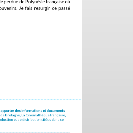
 île perdue de Polynésie française où
ouvenirs. Je fais resurgir ce passé
u à apporter des informations et documents
e de Bretagne, La Cinémathèque française,
uction et de distribution citées dans ce