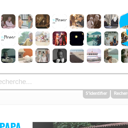
S'identifier
Recher
PAPA