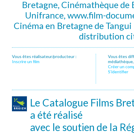
Bretagne, Cinémathèque de B
Unifrance, www.film-documen
Cinéma en Bretagne de Tangui P
distribution c
Vous êtes réalisateur/producteur :
Vous êtes dif
Inscrire un film
médiathèque, f
Créer un com
S’identifier
Le Catalogue Films Bre
a été réalisé
avec le soutien de la Ré