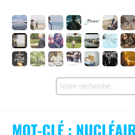
MOT-CLÉ : NUCLÉAI