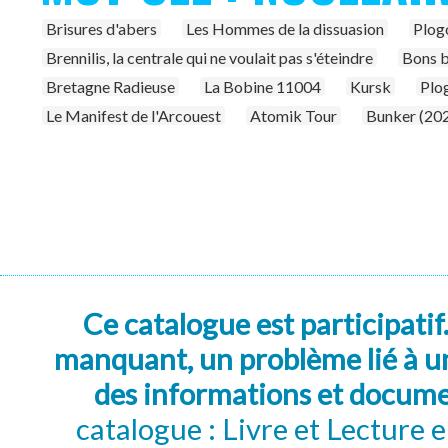
Brisures d'abers
Les Hommes de la dissuasion
Plogo
Brennilis, la centrale qui ne voulait pas s'éteindre
Bons b
Bretagne Radieuse
La Bobine 11004
Kursk
Plog
Le Manifest de l'Arcouest
Atomik Tour
Bunker (20
Ce catalogue est participatif
manquant, un problème lié à un
des informations et docum
catalogue : Livre et Lecture