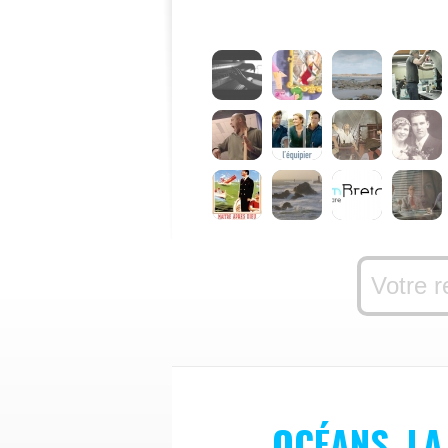
OCÉANS, LA