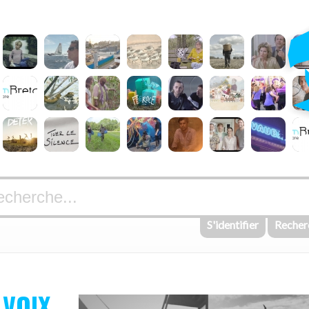
S'identifier
Recher
 VOIX