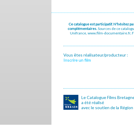
Ce catalogue est participatif. N'hésitez 
complémentaires.
Sources de ce catalog
Unifrance, www.film-documentaire.fr, Fe
Vous êtes réalisateur/producteur :
Inscrire un film
Le Catalogue Films Bretagn
a été réalisé
avec le soutien de la Région