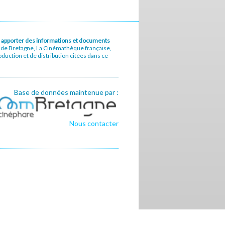
u à apporter des informations et documents
e de Bretagne, La Cinémathèque française,
uction et de distribution citées dans ce
Base de données maintenue par :
Nous contacter