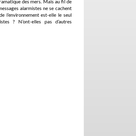
dramatique des mers. Mais au fil de
 messages alarmistes ne se cachent
e l’environnement est-elle le seul
stes ? N’ont-elles pas d’autres