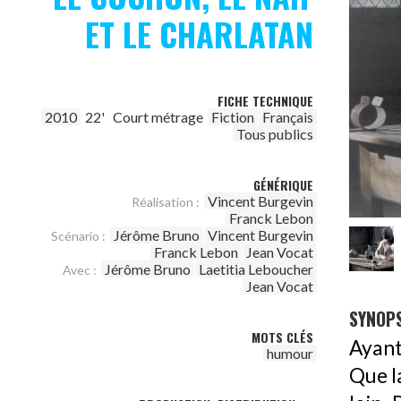
ET LE CHARLATAN
FICHE TECHNIQUE
2010
22'
Court métrage
Fiction
Français
Tous publics
GÉNÉRIQUE
Vincent Burgevin
Réalisation :
Franck Lebon
Jérôme Bruno
Vincent Burgevin
Scénario :
Franck Lebon
Jean Vocat
Jérôme Bruno
Laetitia Leboucher
Avec :
Jean Vocat
SYNOPS
MOTS CLÉS
Ayant
humour
Que la