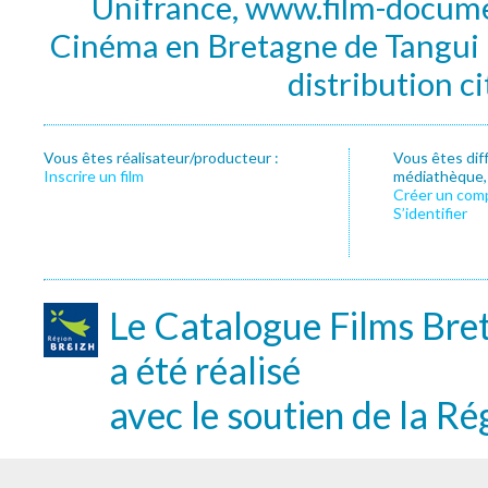
Unifrance, www.film-documen
Cinéma en Bretagne de Tangui P
distribution c
Vous êtes réalisateur/producteur :
Vous êtes dif
Inscrire un film
médiathèque, f
Créer un com
S’identifier
Le Catalogue Films Bre
a été réalisé
avec le soutien de la Ré