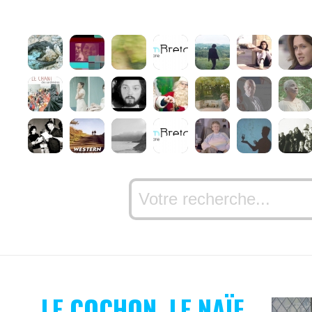
LE COCHON, LE NAÏF