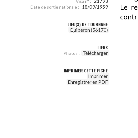
21793
Visa n° :
Le re
18/09/1959
Date de sortie nationale :
contr
LIEU(X) DE TOURNAGE
Quiberon (56170)
LIENS
Télécharger
Photos :
IMPRIMER CETTE FICHE
Imprimer
Enregistrer en PDF