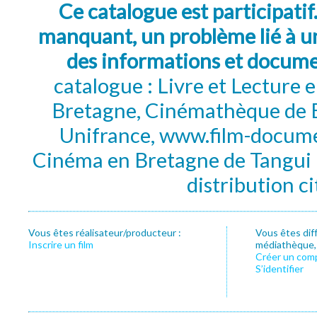
Ce catalogue est participatif
manquant, un problème lié à un
des informations et docum
catalogue : Livre et Lecture
Bretagne, Cinémathèque de B
Unifrance, www.film-documen
Cinéma en Bretagne de Tangui P
distribution c
Vous êtes réalisateur/producteur :
Vous êtes dif
Inscrire un film
médiathèque, f
Créer un com
S’identifier