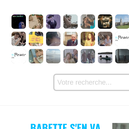
BABETTE S'EN VA