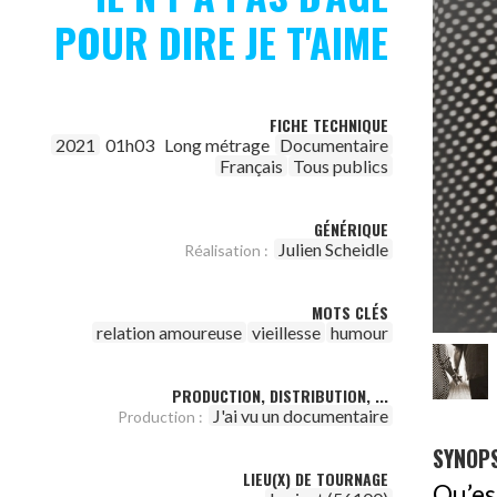
POUR DIRE JE T'AIME
FICHE TECHNIQUE
2021
01h03
Long métrage
Documentaire
Français
Tous publics
GÉNÉRIQUE
Julien Scheidle
Réalisation :
MOTS CLÉS
relation amoureuse
vieillesse
humour
PRODUCTION, DISTRIBUTION, ...
J'ai vu un documentaire
Production :
SYNOPS
LIEU(X) DE TOURNAGE
Qu’es