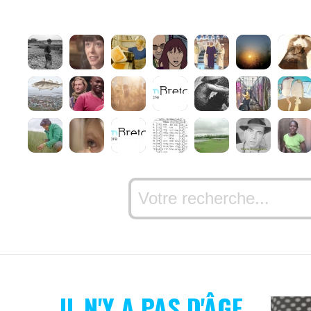
IL N'Y A PAS D'ÂGE