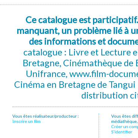
Ce catalogue est participatif
manquant, un problème lié à un
des informations et docum
catalogue : Livre et Lecture
Bretagne, Cinémathèque de B
Unifrance, www.film-documen
Cinéma en Bretagne de Tangui P
distribution c
Vous êtes réalisateur/producteur :
Vous êtes dif
Inscrire un film
médiathèque, f
Créer un com
S’identifier