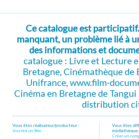
Ce catalogue est participatif
manquant, un problème lié à un
des informations et docum
catalogue : Livre et Lecture
Bretagne, Cinémathèque de B
Unifrance, www.film-documen
Cinéma en Bretagne de Tangui P
distribution c
Vous êtes réalisateur/producteur :
Vous êtes dif
Inscrire un film
médiathèque, f
Créer un com