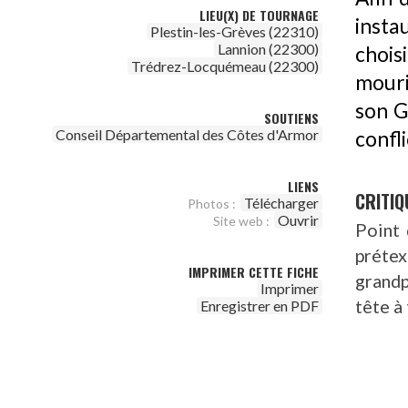
LIEU(X) DE TOURNAGE
insta
Plestin-les-Grèves (22310)
Lannion (22300)
chois
Trédrez-Locquémeau (22300)
mouri
son G
SOUTIENS
Conseil Départemental des Côtes d'Armor
confli
LIENS
CRITIQ
Télécharger
Photos :
Ouvrir
Site web :
Point 
préte
IMPRIMER CETTE FICHE
grandp
Imprimer
tête à
Enregistrer en PDF