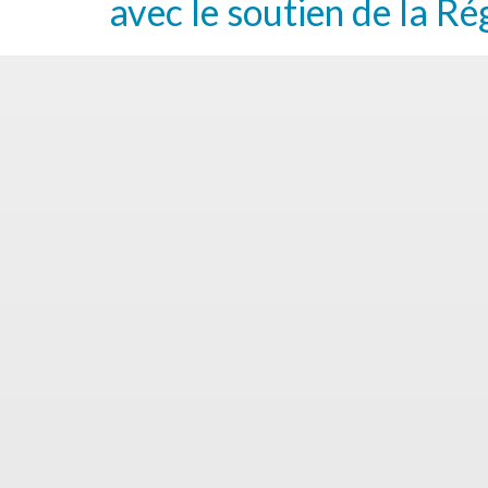
avec le soutien de la Ré