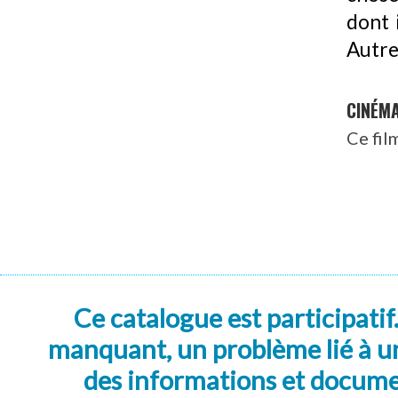
dont 
Autre 
CINÉM
Ce fil
Ce catalogue est participatif
manquant, un problème lié à un
des informations et docum