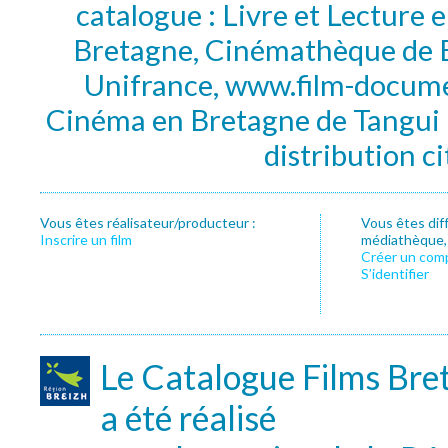
catalogue : Livre et Lecture
Bretagne, Cinémathèque de B
Unifrance, www.film-documen
Cinéma en Bretagne de Tangui P
distribution c
Vous êtes réalisateur/producteur :
Vous êtes dif
Inscrire un film
médiathèque, f
Créer un com
S’identifier
Le Catalogue Films Bre
a été réalisé