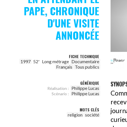
PAPE, CHRONIQUE
D'UNE VISITE
ANNONCÉE
FICHE TECHNIQUE
1997
52'
Long métrage
Documentaire
Français
Tous publics
SYNOPS
GÉNÉRIQUE
Philippe Lucas
Réalisation :
Comme
Philippe Lucas
Scénario :
rece
MOTS CLÉS
journ
religion
société
curie