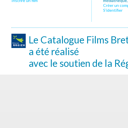
Inscrire un film
médiathèque, f
Créer un com
S’identifier
Le Catalogue Films Bre
a été réalisé
avec le soutien de la Ré