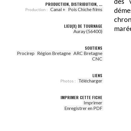
des 
PRODUCTION, DISTRIBUTION, ...
Canal +
Pois Chiche films
déme
Production :
chron
LIEU(X) DE TOURNAGE
maré
Auray (56400)
SOUTIENS
Procirep
Région Bretagne
ARC Bretagne
CNC
LIENS
Télécharger
Photos :
IMPRIMER CETTE FICHE
Imprimer
Enregistrer en PDF