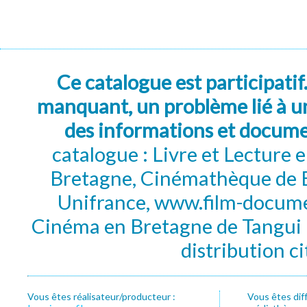
Ce catalogue est participatif
manquant, un problème lié à un
des informations et docum
catalogue : Livre et Lecture
Bretagne, Cinémathèque de B
Unifrance, www.film-documen
Cinéma en Bretagne de Tangui P
distribution c
Vous êtes réalisateur/producteur :
Vous êtes dif