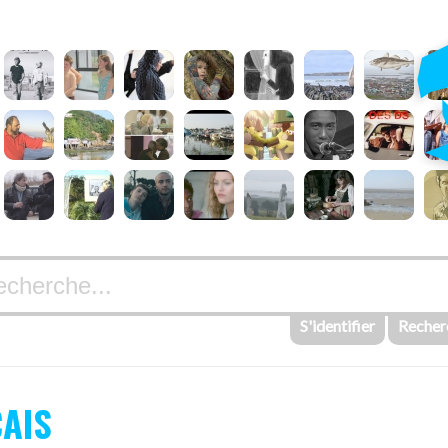
S'identifier
Recher
ÇAIS