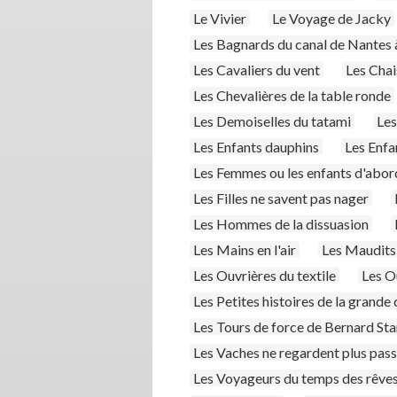
Le Vivier
Le Voyage de Jacky
Les Bagnards du canal de Nantes 
Les Cavaliers du vent
Les Chai
Les Chevalières de la table ronde
Les Demoiselles du tatami
Les
Les Enfants dauphins
Les Enfa
Les Femmes ou les enfants d'abor
Les Filles ne savent pas nager
Les Hommes de la dissuasion
Les Mains en l'air
Les Maudits
Les Ouvrières du textile
Les O
Les Petites histoires de la grande
Les Tours de force de Bernard S
Les Vaches ne regardent plus passe
Les Voyageurs du temps des rêve