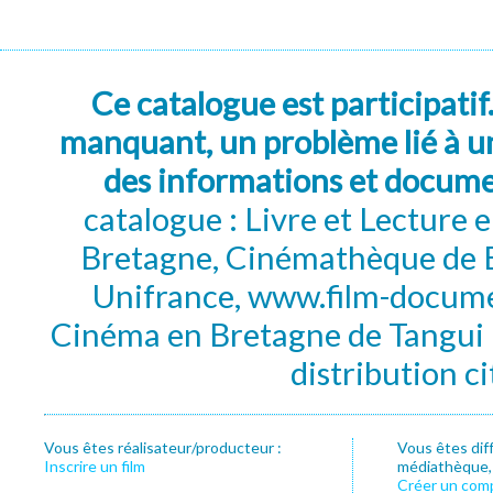
Ce catalogue est participatif
manquant, un problème lié à un
des informations et docum
catalogue : Livre et Lecture
Bretagne, Cinémathèque de B
Unifrance, www.film-documen
Cinéma en Bretagne de Tangui P
distribution c
Vous êtes réalisateur/producteur :
Vous êtes dif
Inscrire un film
médiathèque, f
Créer un com