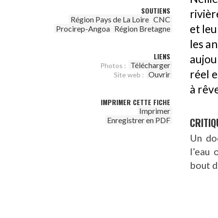
SOUTIENS
riviè
Région Pays de La Loire
CNC
et leu
Procirep-Angoa
Région Bretagne
les a
LIENS
aujou
Télécharger
Photos :
réel 
Ouvrir
Site web :
à rêve
IMPRIMER CETTE FICHE
Imprimer
CRITIQ
Enregistrer en PDF
Un doc
l’eau 
bout d