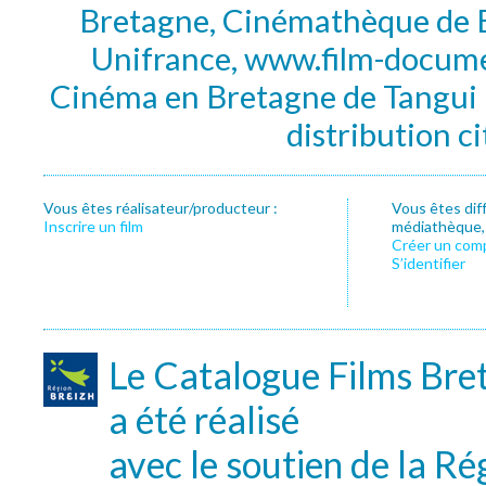
Bretagne, Cinémathèque de B
Unifrance, www.film-documen
Cinéma en Bretagne de Tangui P
distribution c
Vous êtes réalisateur/producteur :
Vous êtes dif
Inscrire un film
médiathèque, f
Créer un com
S’identifier
Le Catalogue Films Bre
a été réalisé
avec le soutien de la Ré