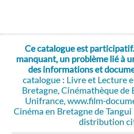
Ce catalogue est participatif
manquant, un problème lié à un
des informations et docum
catalogue : Livre et Lecture
Bretagne, Cinémathèque de B
Unifrance, www.film-documen
Cinéma en Bretagne de Tangui P
distribution c