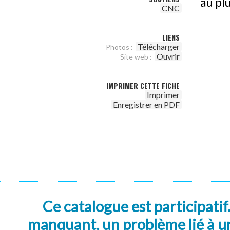
au pl
CNC
LIENS
Télécharger
Photos :
Ouvrir
Site web :
IMPRIMER CETTE FICHE
Imprimer
Enregistrer en PDF
Ce catalogue est participatif
manquant, un problème lié à un