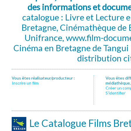
des informations et docum
catalogue : Livre et Lecture
Bretagne, Cinémathèque de B
Unifrance, www.film-documen
Cinéma en Bretagne de Tangui P
distribution c
Vous êtes réalisateur/producteur :
Vous êtes dif
Inscrire un film
médiathèque, f
Créer un com
S’identifier
Le Catalogue Films Bre