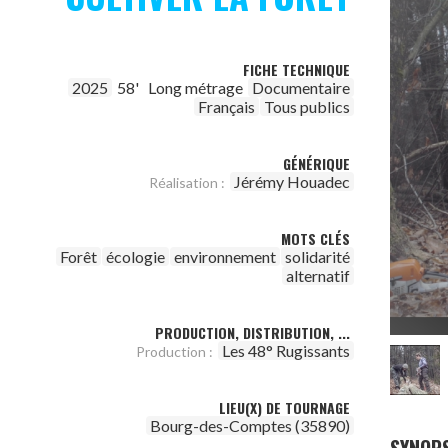
FICHE TECHNIQUE
2025
58'
Long métrage
Documentaire
Français
Tous publics
GÉNÉRIQUE
Jérémy Houadec
Réalisation :
MOTS CLÉS
Forêt
écologie
environnement
solidarité
alternatif
PRODUCTION, DISTRIBUTION, ...
Les 48° Rugissants
Production :
LIEU(X) DE TOURNAGE
Bourg-des-Comptes (35890)