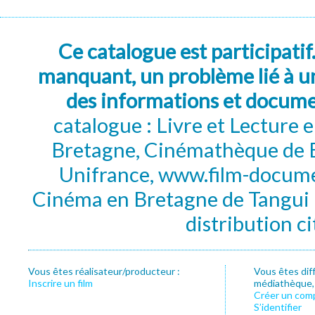
Ce catalogue est participatif
manquant, un problème lié à un
des informations et docum
catalogue : Livre et Lecture
Bretagne, Cinémathèque de B
Unifrance, www.film-documen
Cinéma en Bretagne de Tangui P
distribution c
Vous êtes réalisateur/producteur :
Vous êtes dif
Inscrire un film
médiathèque, f
Créer un com
S’identifier