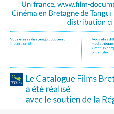
Unifrance, www.film-documen
Cinéma en Bretagne de Tangui P
distribution c
Vous êtes réalisateur/producteur :
Vous êtes dif
Inscrire un film
médiathèque, f
Créer un com
S’identifier
Le Catalogue Films Bre
a été réalisé
avec le soutien de la Ré