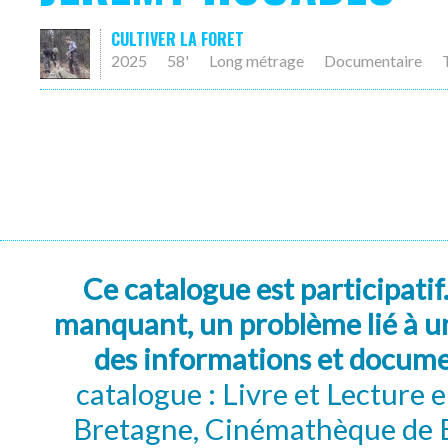
CULTIVER LA FORET
2025
58'
Long métrage
Documentaire
Ce catalogue est participatif
manquant, un problème lié à un
des informations et docum
catalogue : Livre et Lecture
Bretagne, Cinémathèque de B