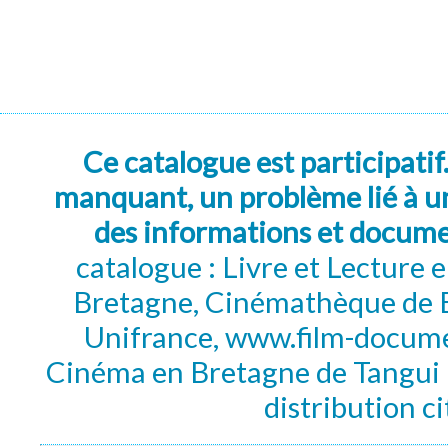
Ce catalogue est participatif
manquant, un problème lié à un
des informations et docum
catalogue : Livre et Lecture
Bretagne, Cinémathèque de B
Unifrance, www.film-documen
Cinéma en Bretagne de Tangui P
distribution c