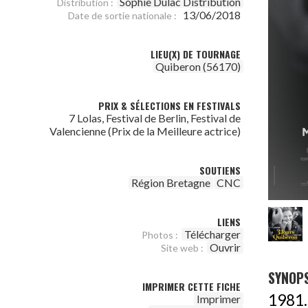
Sophie Dulac Distribution
Distribution :
13/06/2018
Date de sortie nationale :
LIEU(X) DE TOURNAGE
Quiberon (56170)
PRIX & SÉLECTIONS EN FESTIVALS
7 Lolas, Festival de Berlin, Festival de
Valencienne (Prix de la Meilleure actrice)
SOUTIENS
Région Bretagne
CNC
LIENS
Télécharger
Photos :
Ouvrir
Site web :
SYNOPS
IMPRIMER CETTE FICHE
1981.
Imprimer