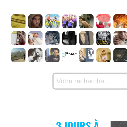
3 JOURS À