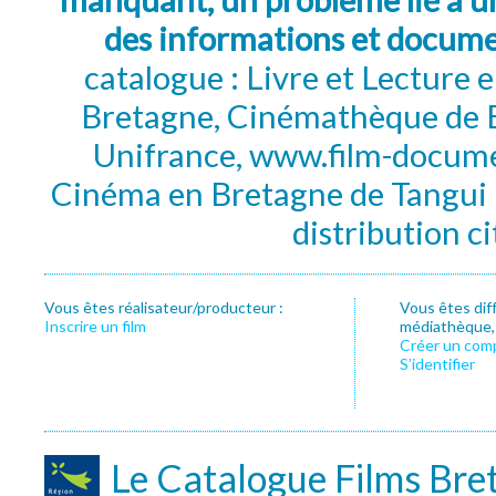
des informations et docum
catalogue : Livre et Lecture
Bretagne, Cinémathèque de B
Unifrance, www.film-documen
Cinéma en Bretagne de Tangui P
distribution c
Vous êtes réalisateur/producteur :
Vous êtes dif
Inscrire un film
médiathèque, f
Créer un com
S’identifier
Le Catalogue Films Bre