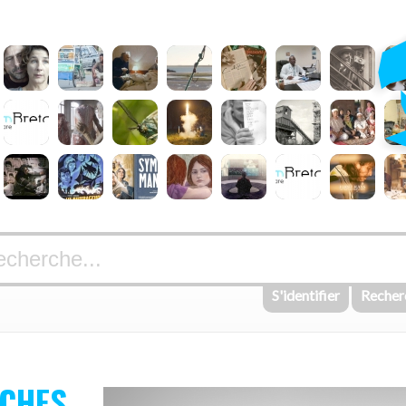
S'identifier
Recher
OCHES