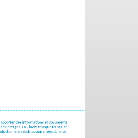
u à apporter des informations et documents
e de Bretagne, La Cinémathèque française,
uction et de distribution citées dans ce