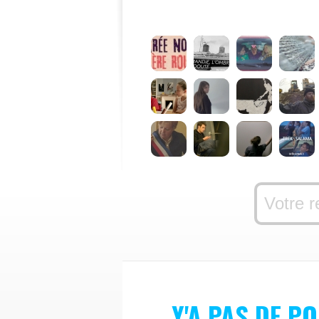
Y'A PAS DE P