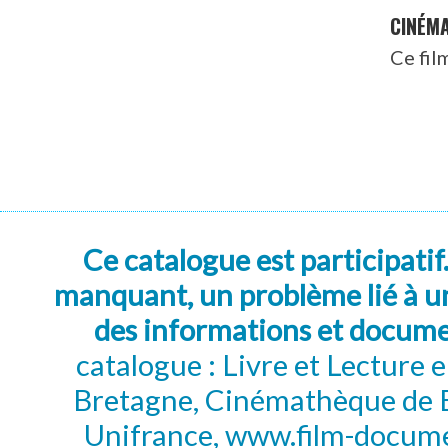
CINÉM
Ce fil
Ce catalogue est participatif
manquant, un problème lié à un
des informations et docum
catalogue : Livre et Lecture
Bretagne, Cinémathèque de B
Unifrance, www.film-documen