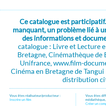
Ce catalogue est participatif
manquant, un problème lié à un
des informations et docum
catalogue : Livre et Lecture
Bretagne, Cinémathèque de B
Unifrance, www.film-documen
Cinéma en Bretagne de Tangui P
distribution c
Vous êtes réalisateur/producteur :
Vous êtes dif
Inscrire un film
médiathèque, f
Créer un com