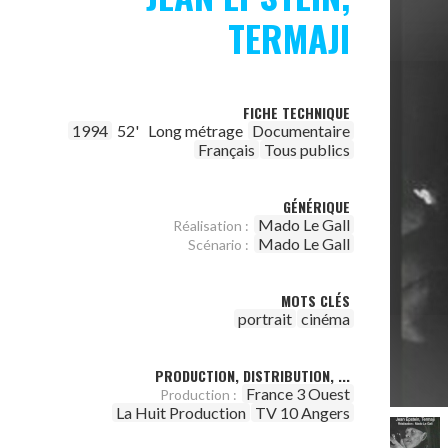
TERMAJI
FICHE TECHNIQUE
1994
52'
Long métrage
Documentaire
Français
Tous publics
GÉNÉRIQUE
Mado Le Gall
Réalisation :
Mado Le Gall
Scénario :
MOTS CLÉS
portrait
cinéma
PRODUCTION, DISTRIBUTION, ...
France 3 Ouest
Production :
La Huit Production
TV 10 Angers