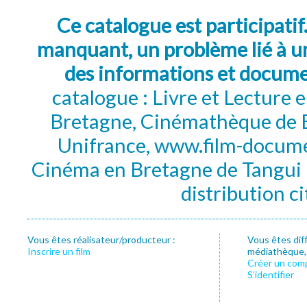
Ce catalogue est participatif
manquant, un problème lié à un
des informations et docum
catalogue : Livre et Lecture
Bretagne, Cinémathèque de B
Unifrance, www.film-documen
Cinéma en Bretagne de Tangui P
distribution c
Vous êtes réalisateur/producteur :
Vous êtes dif
Inscrire un film
médiathèque, f
Créer un com
S’identifier