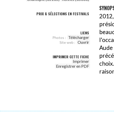
SYNOPS
PRIX & SÉLECTIONS EN FESTIVALS
2012,
prés
beauc
LIENS
Télécharger
Photos :
l'occ
Ouvrir
Site web :
Aude 
précé
IMPRIMER CETTE FICHE
Imprimer
choix
Enregistrer en PDF
raiso