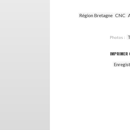
Région Bretagne
CNC
T
Photos :
IMPRIMER 
Enregis