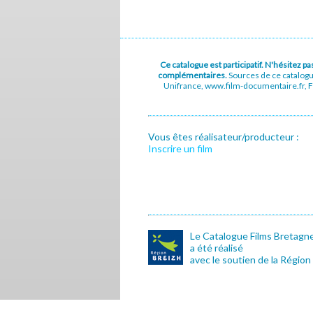
Ce catalogue est participatif. N'hésitez 
complémentaires.
Sources de ce catalog
Unifrance, www.film-documentaire.fr, Fe
Vous êtes réalisateur/producteur :
Inscrire un film
Le Catalogue Films Bretagn
a été réalisé
avec le soutien de la Région