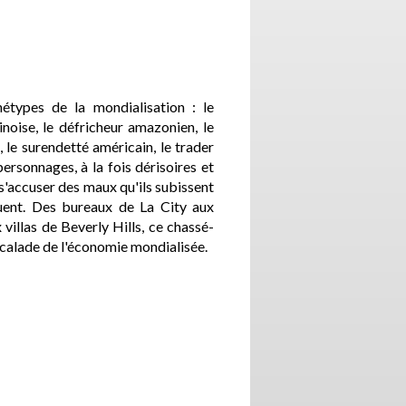
étypes de la mondialisation : le
noise, le défricheur amazonien, le
 le surendetté américain, le trader
ersonnages, à la fois dérisoires et
s'accuser des maux qu'ils subissent
uent. Des bureaux de La City aux
illas de Beverly Hills, ce chassé-
escalade de l'économie mondialisée.