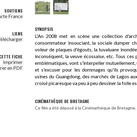
SOUTIENS
Arte France
SYNOPSIS
LIENS
L'An 2008 met en scène une collection d'arch
élécharger
consommateur insouciant, la sociale dumper chi
voleur de plaques d'égouts, la tuvaluane inondée,
inconséquent, la veuve écossaise, etc. Tous ces p
CETTE FICHE
Imprimer
emblématiques, vont s'interpeller mutuellement, 
trer en PDF
et s'excuser pour les dommages qu'ils provoq
usines du Guangdong, des marchés de Lagos aux v
croisé picaresque va peu à peu dessiner la folle 
CINÉMATHÈQUE DE BRETAGNE
Ce film a été déposé à la Cinémathèque de Bretagne.