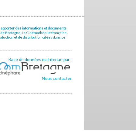
u à apporter des informations et documents
e de Bretagne, La Cinémathèque française,
uction et de distribution citées dans ce
Base de données maintenue par :
Nous contacter