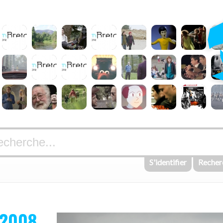
S'identifier
Recher
 2008