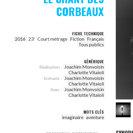
CORBEAUX
FICHE TECHNIQUE
2016
23'
Court métrage
Fiction
Français
Tous publics
GÉNÉRIQUE
Joachim Monvoisin
Réalisation :
Charlotte Vitaioli
Joachim Monvoisin
Scénario :
Charlotte Vitaioli
Joachim Monvoisin
Avec :
Charlotte Vitaioli
MOTS CLÉS
imaginaire
aventure