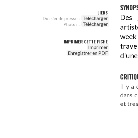
SYNOPS
LIENS
Des j
Télécharger
Dossier de presse :
Télécharger
Photos :
artis
week-
IMPRIMER CETTE FICHE
trave
Imprimer
Enregistrer en PDF
d'une 
CRITIQ
Il y a
dans c
et trè