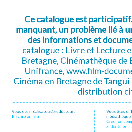
Ce catalogue est participatif
manquant, un problème lié à un
des informations et docum
catalogue : Livre et Lecture
Bretagne, Cinémathèque de B
Unifrance, www.film-documen
Cinéma en Bretagne de Tangui P
distribution c
Vous êtes réalisateur/producteur :
Vous êtes dif
Inscrire un film
médiathèque, f
Créer un com
S’identifier