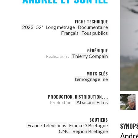
FICHE TECHNIQUE
2023
52'
Long métrage
Documentaire
Français
Tous publics
GÉNÉRIQUE
Thierry Compain
Réalisation :
MOTS CLÉS
témoignage
ile
PRODUCTION, DISTRIBUTION, ...
Abacaris Films
Production :
SOUTIENS
SYNOPS
France Télévisions
France 3 Bretagne
CNC
Région Bretagne
Andr